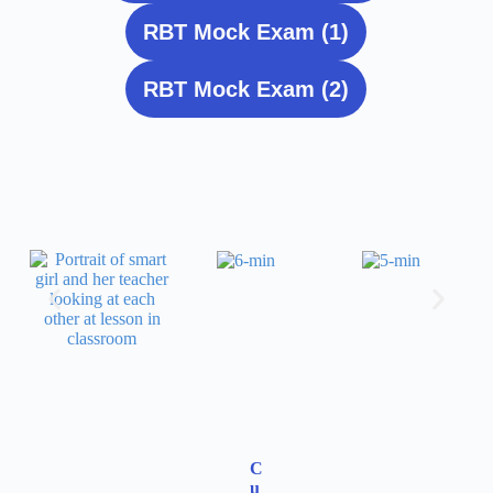
RBT Mock Exam (1)
RBT Mock Exam (2)
C
u